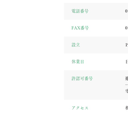
電話番号
0
FAX番号
0
設立
1
休業日
許認可番号
アクセス