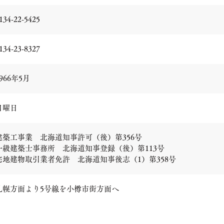
134-22-5425
134-23-8327
966年5月
日曜日
建築工事業 北海道知事許可（後）第356号
一級建築士事務所 北海道知事登録（後）第113号
宅地建物取引業者免許 北海道知事後志（1）第358号
札幌方面より5号線を小樽市街方面へ