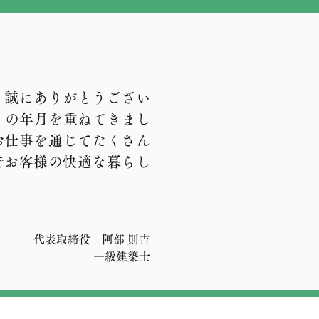
、誠にありがとうござい
りの年月を重ねてきまし
お仕事を通じてたくさん
でお客様の快適な暮らし
代表取締役 阿部 則吉
一級建築士