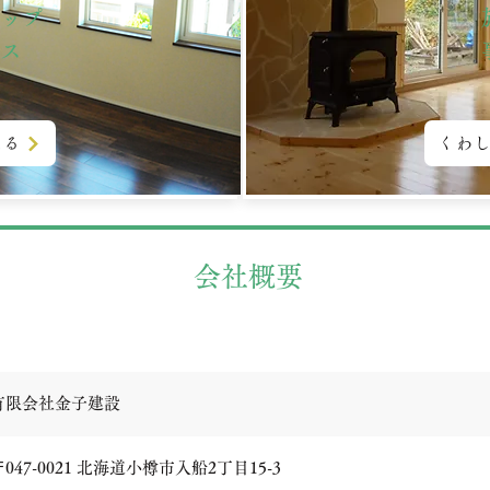
ップ
ビス
見る
くわ
会社概要
有限会社金子建設
〒047-0021 北海道小樽市入船2丁目15-3