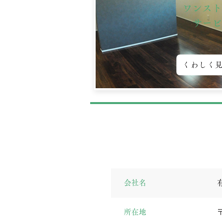
ワンスト
​サー
くわしく
​会社名
所在地