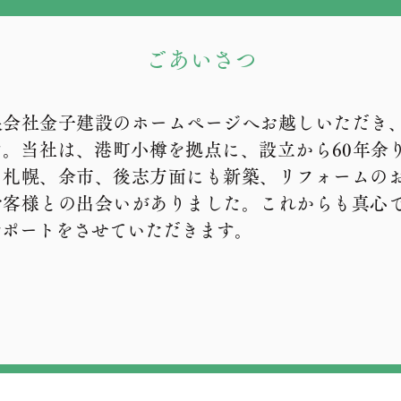
ごあいさつ
限会社金子建設のホームページへお越しいただき
す。当社は、港町小樽を拠点に、設立から60年余
。札幌、余市、後志方面にも新築、リフォームの
お客様との出会いがありました。これからも真心
サポートをさせていただきます。